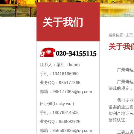
关于我们
当前位置 :
主页
关于我
联系人：梁生（kane)
广州奇运
手机：13416166090
广州奇运
业务QQ：985177365
法规的规定，
邮箱：985177365@qq.com
我们专业为
伍小姐(Lucky wu )
备案的企业提
手机：18078814505
智利产地证F
使馆认证。
业务QQ：956592925
邮箱：956592925@qq.com
主要业务