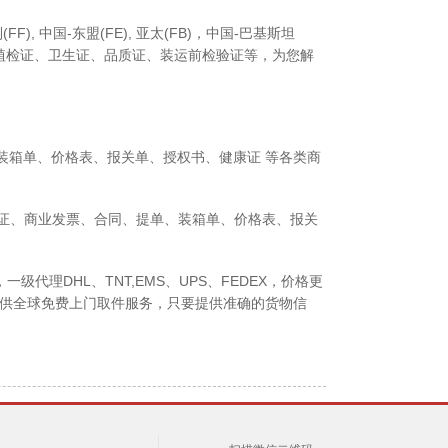
 中国-东盟(FE), 亚太(FB)，中国-巴基斯坦
蒸证、植检证、卫生证、品质证、装运前检验证等，为您解
装箱单、价格表、报关单、授权书、健康证 等各类商
证、商业发票、合同、提单、装箱单、价格表、报关
DHL、TNT,EMS、UPS、FEDEX，价格更
供全球免费上门取件服务，只要提供准确的货物信