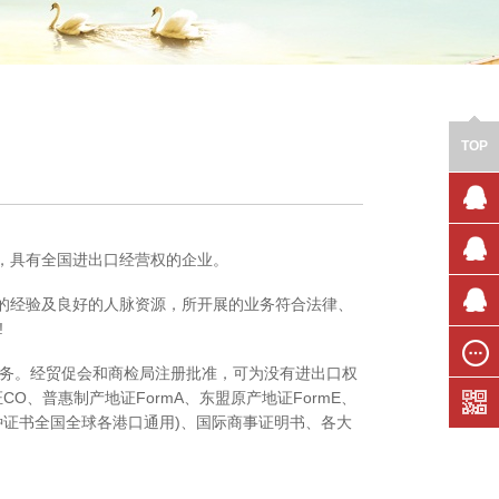
TOP
售前咨
询
准，具有全国进出口经营权的企业。
售前咨
的经验及良好的人脉资源，所开展的业务符合法律、
询
!
技术支
持
务。经贸促会和商检局注册批准，可为没有进出口权
在线留
、普惠制产地证FormA、东盟原产地证FormE、
言
：各种证书全国全球各港口通用)、国际商事证明书、各大