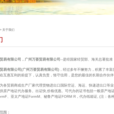
>
关于我们
们
贸易有限公司，广州万荟贸易有限公司
--是经国家经贸部、海关总署批
贸易有限公司(广州万荟贸易有限公司)
，经过多年不懈努力，积累了丰富
在互惠互利的前提下，认真负责，恪守信用，是您的最佳的长期合作伙伴
各贸易商或生产厂家代理货物进出口国际空运、海运、快递进出口等业
供原产地证代办服务。出证快,价格优惠。可代办的证书包括一般原产地证CO
ormF、亚太产地证FormM、秘鲁产地证FORM R，代办纸箱证, (注
范围：